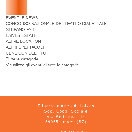
EVENTI E NEWS
CONCORSO NAZIONALE DEL TEATRO DIALETTALE
STEFANO FAIT
LAIVES ESTATE
ALTRE LOCATION
ALTRI SPETTACOLI
CENE CON DELITTO
Tutte le categorie ...
Visualizza gli eventi di tutte le categorie
Filodrammatica di Laives
Soc. Coop. Sociale
via Pietralba, 37
39055 Laives (BZ)