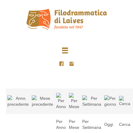
Per
Per
Per
Oggi
Cerca
Anno
Mese
Settimana