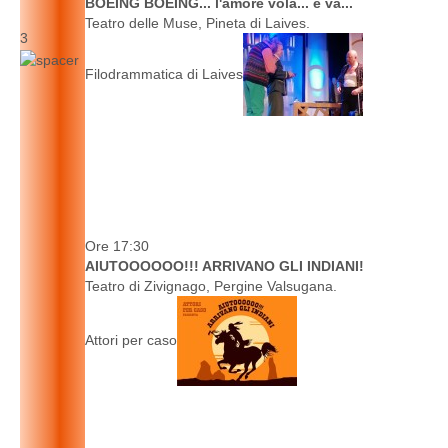
BOEING BOEING... l'amore vola... e va...
Teatro delle Muse, Pineta di Laives.
3
Filodrammatica di Laives
Ore 17:30
AIUTOOOOOO!!! ARRIVANO GLI INDIANI!
Teatro di Zivignago, Pergine Valsugana.
Attori per caso