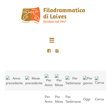
Per
Per
Per
Oggi
Cerca
Anno
Mese
Settimana