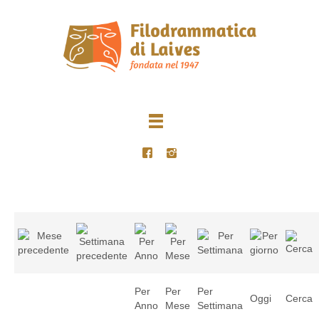
Per
Per
Per
Oggi
Cerca
Anno
Mese
Settimana