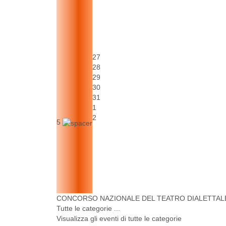
27
28
29
30
31
1
2
5
CONCORSO NAZIONALE DEL TEATRO DIALETTALE
Tutte le categorie ...
Visualizza gli eventi di tutte le categorie