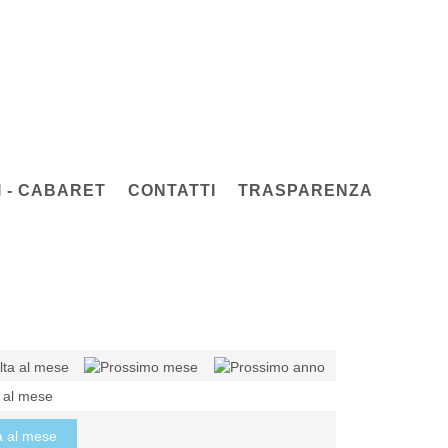
 - CABARET
CONTATTI
TRASPARENZA
a al mese
a al mese