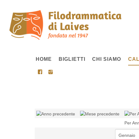
HOME
BIGLIETTI
CHI SIAMO
CAL
Per An