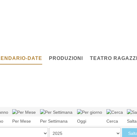
ENDARIO-DATE
PRODUZIONI
TEATRO RAGAZZI
no
Per Mese
Per Settimana
Oggi
Cerca
Salt
Salt