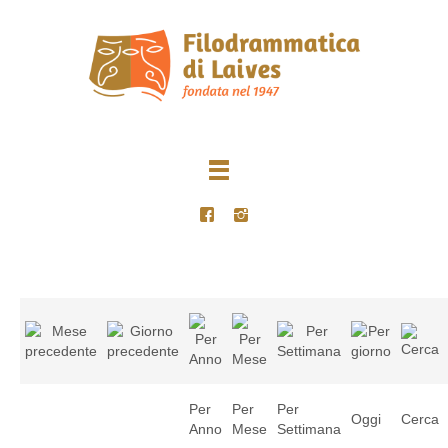
Per
Per
Per
Oggi
Cerca
Anno
Mese
Settimana