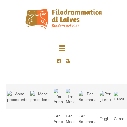
Per
Per
Per
Oggi
Cerca
Anno
Mese
Settimana