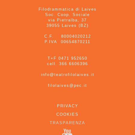
Filodrammatica di Laives
Soc. Coop. Sociale
via Pietralba, 37
39055 Laives (BZ)
C.F. 80004020212
P.IVA 00654870211
T+F 0471 952650
cell. 366 6606396
info@teatrofilolaives.it
filolaives@pec.it
PRIVACY
COOKIES
TRASPARENZA