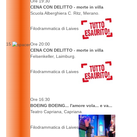
Ore 19:30
CENA CON DELITTO - morte in villa
Scuola Alberghiera C. Ritz, Merano.
Filodrammatica di Laives
15
Ore 20:00
CENA CON DELITTO - morte in villa
Felsenkeller, Laimburg.
Filodrammatica di Laives
Ore 16:30
BOEING BOEING... l'amore vola... e va...
Teatro Capriana, Capriana.
Filodrammatica di Laives