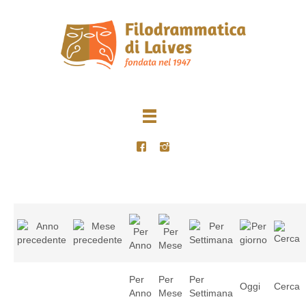
Per
Per
Per
Oggi
Cerca
Anno
Mese
Settimana