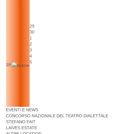
29
30
1
2
3
4
5
18
EVENTI E NEWS
CONCORSO NAZIONALE DEL TEATRO DIALETTALE
STEFANO FAIT
LAIVES ESTATE
ALTRE LOCATION