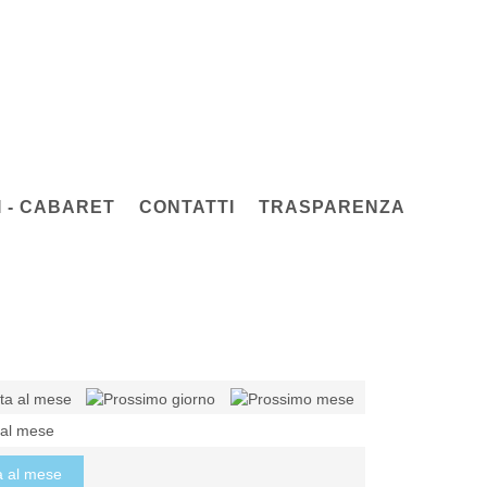
 - CABARET
CONTATTI
TRASPARENZA
 al mese
a al mese