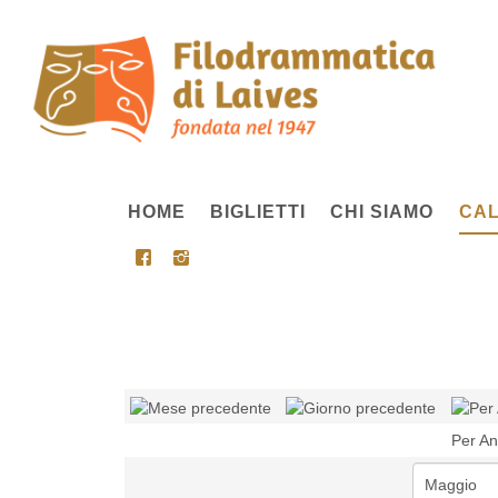
HOME
BIGLIETTI
CHI SIAMO
CAL
Per A