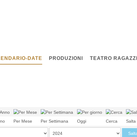
ENDARIO-DATE
PRODUZIONI
TEATRO RAGAZZI
nno
Per Mese
Per Settimana
Oggi
Cerca
Salta
Salt