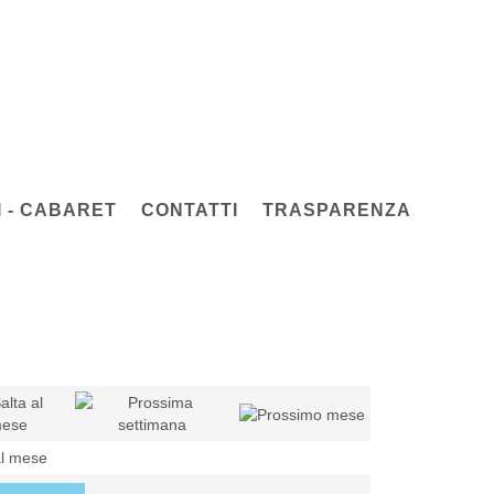
 - CABARET
CONTATTI
TRASPARENZA
al mese