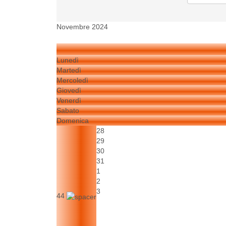
Novembre 2024
Lunedì
Martedì
Mercoledì
Giovedì
Venerdì
Sabato
Domenica
28
29
30
31
1
2
3
44