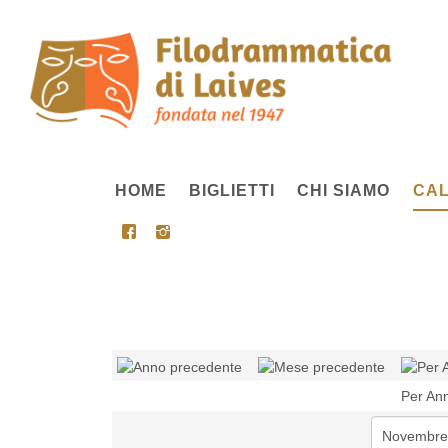
HOME
BIGLIETTI
CHI SIAMO
CAL
Per An