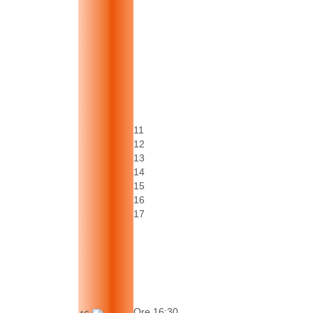
11
12
13
14
15
16
17
Ore 16:30