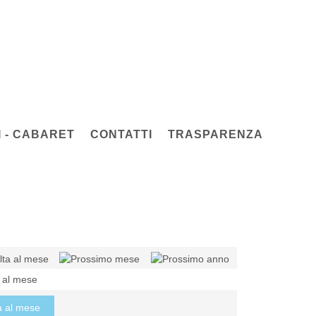
 - CABARET
CONTATTI
TRASPARENZA
a al mese
a al mese