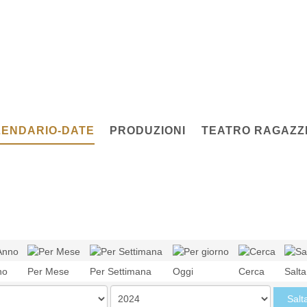
ENDARIO-DATE
PRODUZIONI
TEATRO RAGAZZI
no
Per Mese
Per Settimana
Oggi
Cerca
Salt
Salt