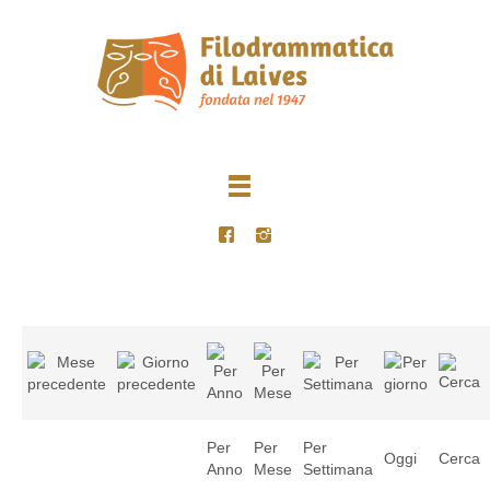
Per
Per
Per
Oggi
Cerca
Anno
Mese
Settimana