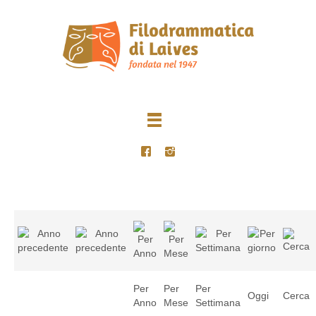
Per
Per
Per
Oggi
Cerca
Anno
Mese
Settimana