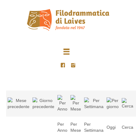
Per
Per
Per
Oggi
Cerca
Anno
Mese
Settimana