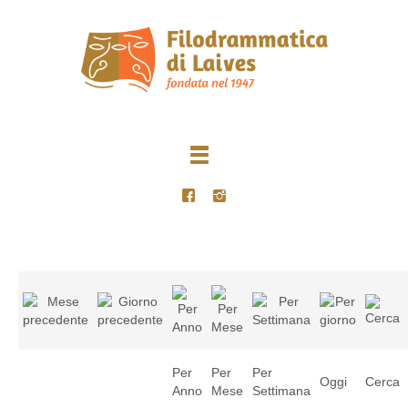
Per
Per
Per
Oggi
Cerca
Anno
Mese
Settimana