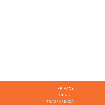
PRIVACY
COOKIES
TRASPARENZA