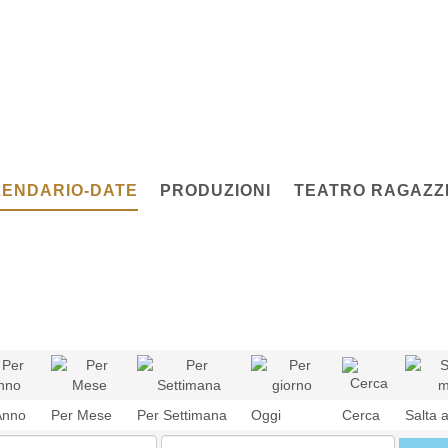
ENDARIO-DATE
PRODUZIONI
TEATRO RAGAZZI
Anno
Per Mese
Per Settimana
Oggi
Cerca
Salta 