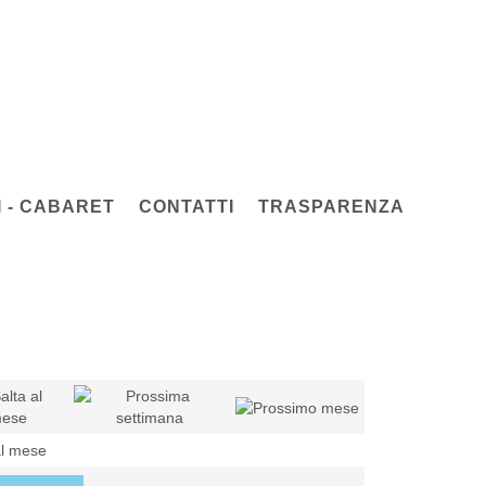
 - CABARET
CONTATTI
TRASPARENZA
al mese