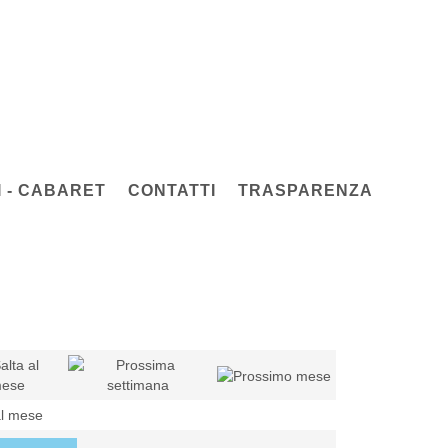
 - CABARET
CONTATTI
TRASPARENZA
al mese