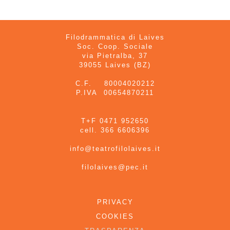
Filodrammatica di Laives
Soc. Coop. Sociale
via Pietralba, 37
39055 Laives (BZ)
C.F. 80004020212
P.IVA 00654870211
T+F 0471 952650
cell. 366 6606396
info@teatrofilolaives.it
filolaives@pec.it
PRIVACY
COOKIES