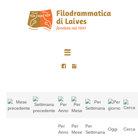
Per
Per
Per
Oggi
Cerca
Anno
Mese
Settimana