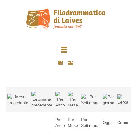
Per
Per
Per
Oggi
Cerca
Anno
Mese
Settimana