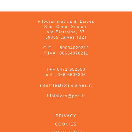
Filodrammatica di Laives
Soc. Coop. Sociale
via Pietralba, 37
39055 Laives (BZ)
C.F. 80004020212
P.IVA 00654870211
T+F 0471 952650
cell. 366 6606396
info@teatrofilolaives.it
filolaives@pec.it
PRIVACY
COOKIES