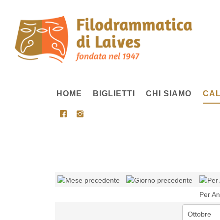
HOME
BIGLIETTI
CHI SIAMO
CAL
Per A