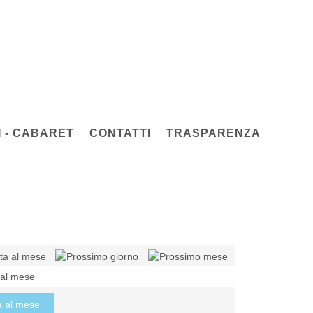
 - CABARET
CONTATTI
TRASPARENZA
 al mese
a al mese