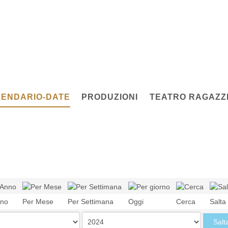
ENDARIO-DATE
PRODUZIONI
TEATRO RAGAZZI
nno
Per Mese
Per Settimana
Oggi
Cerca
Salta
Salt