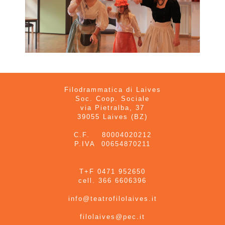
Filodrammatica di Laives
Soc. Coop. Sociale
via Pietralba, 37
39055 Laives (BZ)
C.F. 80004020212
P.IVA 00654870211
T+F 0471 952650
cell. 366 6606396
info@teatrofilolaives.it
filolaives@pec.it