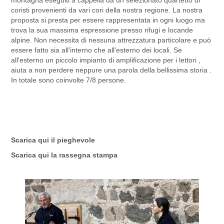
montagna eseguiti a cappella da un selezionato quartetto di
coristi provenienti da vari cori della nostra regione. La nostra
proposta si presta per essere rappresentata in ogni luogo ma
trova la sua massima espressione presso rifugi e locande
alpine. Non necessita di nessuna attrezzatura particolare e può
essere fatto sia all'interno che all'esterno dei locali. Se
all'esterno un piccolo impianto di amplificazione per i lettori ,
aiuta a non perdere neppure una parola della bellissima storia .
In totale sono coinvolte 7/8 persone.
Scarica qui il
pieghevole
Scarica qui la rassegna stampa