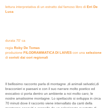
lettura interpretativa di un estratto dal famoso libro di
Erri De
Luca
durata 70' ca
regia
Roby De Tomas
produzione
FILODRAMMATICA DI LAIVES
con una
selezione
di
coristi dai cori regionali
Il bellissimo racconto parla di montagne ,di animali selvatici,di
bracconieri e paesani e con il suo narrare molto poetico ed
evocativo ci porta dentro un ambiente a noi molto caro; le
nostre amatissime montagne. Lo spettacolo si sviluppa in circa
70 minuti dove il racconto viene intervallato da canti della