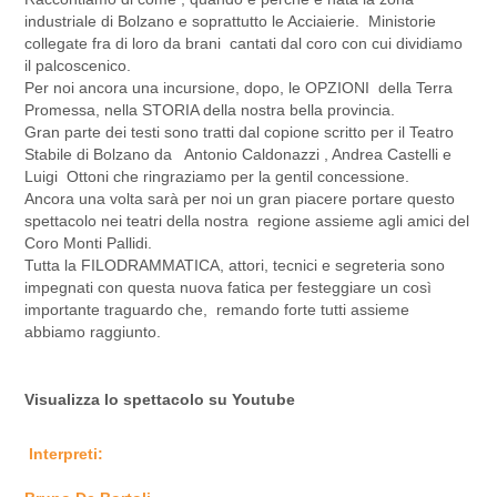
industriale di Bolzano e soprattutto le Acciaierie. Ministorie
collegate fra di loro da brani cantati dal coro con cui dividiamo
il palcoscenico.
Per noi ancora una incursione, dopo, le OPZIONI della Terra
Promessa, nella STORIA della nostra bella provincia.
Gran parte dei testi sono tratti dal copione scritto per il Teatro
Stabile di Bolzano da Antonio Caldonazzi , Andrea Castelli e
Luigi Ottoni che ringraziamo per la gentil concessione.
Ancora una volta sarà per noi un gran piacere portare questo
spettacolo nei teatri della nostra regione assieme agli amici del
Coro Monti Pallidi.
Tutta la FILODRAMMATICA, attori, tecnici e segreteria sono
impegnati con questa nuova fatica per festeggiare un così
importante traguardo che, remando forte tutti assieme
abbiamo raggiunto.
Visualizza lo spettacolo su
Youtube
Interpreti: