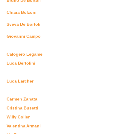
Bruno De Bortoli
Chiara Bolzoni
Sveva De Bortoli
Giovanni Campo
Calogero Legame
Luca Bertolini
Luca Larcher
Carmen Zanata
Cristina Busetti
Willy Coller
Valentina Armani