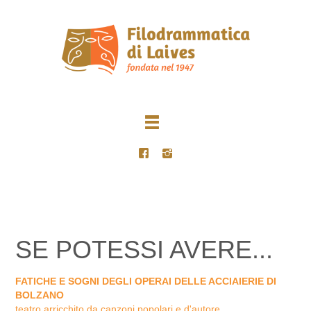
SE POTESSI AVERE...
FATICHE E SOGNI DEGLI OPERAI DELLE ACCIAIERIE DI
BOLZANO
teatro arricchito da canzoni popolari e d'autore