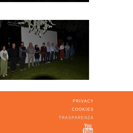
PRIVACY
COOKIES
TRASPARENZA