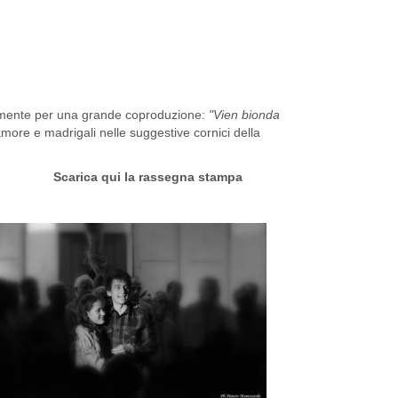
ovamente per una grande coproduzione:
"Vien bionda
amore e madrigali nelle suggestive cornici della
Scarica qui la rassegna
stampa