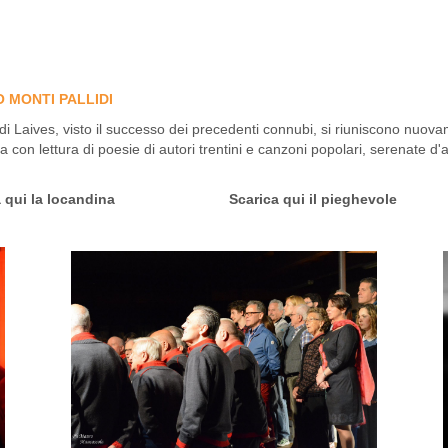
 MONTI PALLIDI
i di Laives, visto il successo dei precedenti connubi, si riuniscono nu
 con lettura di poesie di autori trentini e canzoni popolari, serenate d'
 qui la
locandina
Scarica qui il
pieghevole