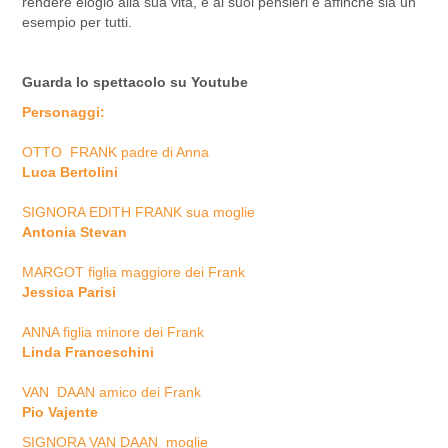
rendere elogio alla sua vita, e ai suoi pensieri e affinché sia un
esempio per tutti.
Guarda lo spettacolo su
Youtube
Personaggi:
OTTO FRANK padre di Anna
Luca Bertolini
SIGNORA EDITH FRANK sua moglie
Antonia Stevan
MARGOT figlia maggiore dei Frank
Jessica Parisi
ANNA figlia minore dei Frank
Linda Franceschini
VAN DAAN amico dei Frank
Pio Vajente
SIGNORA VAN DAAN moglie