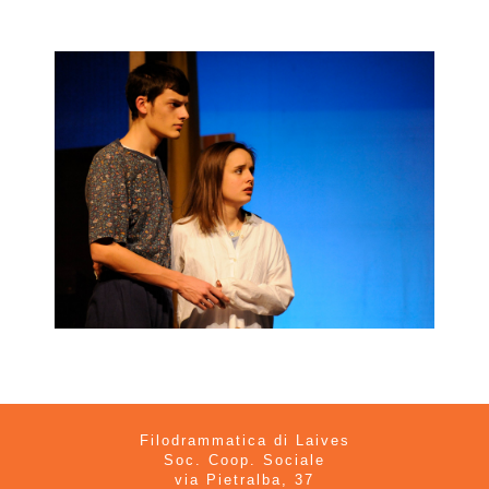
Filodrammatica di Laives
Soc. Coop. Sociale
via Pietralba, 37