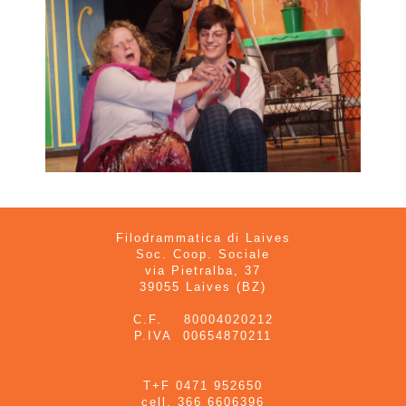
Filodrammatica di Laives
Soc. Coop. Sociale
via Pietralba, 37
39055 Laives (BZ)
C.F. 80004020212
P.IVA 00654870211
T+F 0471 952650
cell. 366 6606396