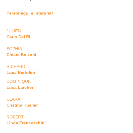
Personaggi e interpreti
JULIEN
Carlo Dal Rì
SOPHIA
Chiara Bolzoni
RICHARD
Luca Bertolini
DOMINIQUE
Luca Larcher
CLARA
Cristina Hueller
ROBERT
Linda Franceschini