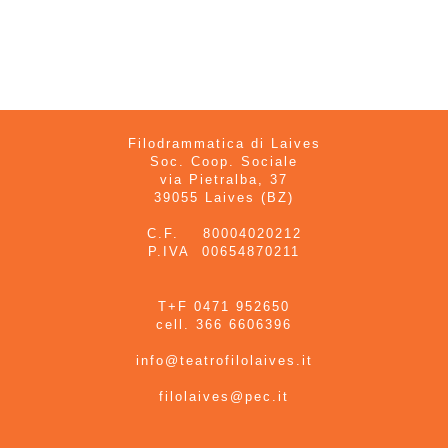
Filodrammatica di Laives
Soc. Coop. Sociale
via Pietralba, 37
39055 Laives (BZ)
C.F. 80004020212
P.IVA 00654870211
T+F 0471 952650
cell. 366 6606396
info@teatrofilolaives.it
filolaives@pec.it