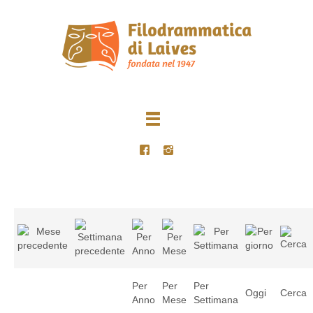
Per
Per
Per
Oggi
Cerca
Anno
Mese
Settimana