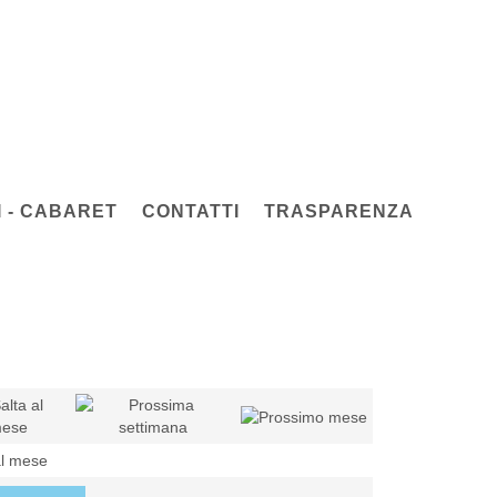
 - CABARET
CONTATTI
TRASPARENZA
al mese