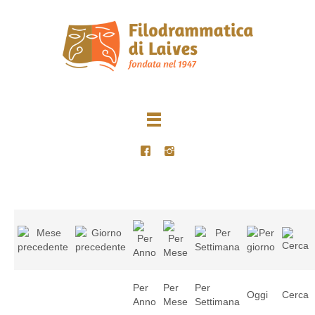
Per
Per
Per
Oggi
Cerca
Anno
Mese
Settimana