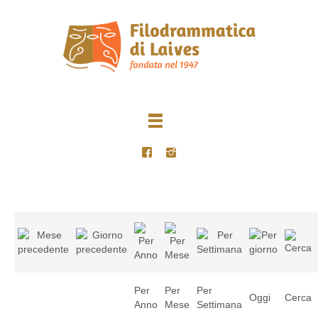
Per
Per
Per
Oggi
Cerca
Anno
Mese
Settimana