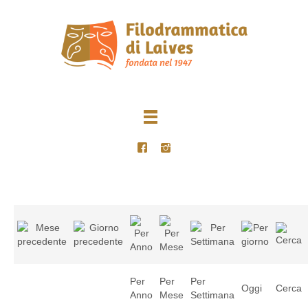
Per
Per
Per
Oggi
Cerca
Anno
Mese
Settimana