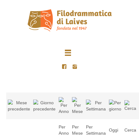
Per
Per
Per
Oggi
Cerca
Anno
Mese
Settimana