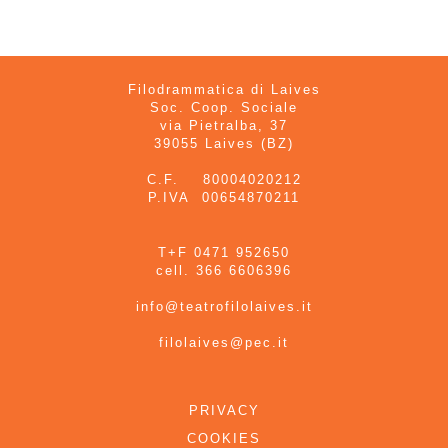
Filodrammatica di Laives
Soc. Coop. Sociale
via Pietralba, 37
39055 Laives (BZ)
C.F. 80004020212
P.IVA 00654870211
T+F 0471 952650
cell. 366 6606396
info@teatrofilolaives.it
filolaives@pec.it
PRIVACY
COOKIES