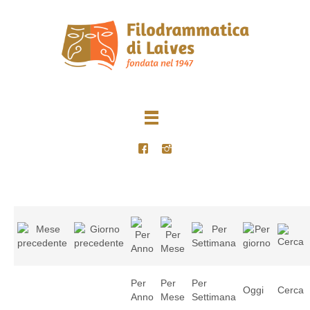
Per
Per
Per
Oggi
Cerca
Anno
Mese
Settimana