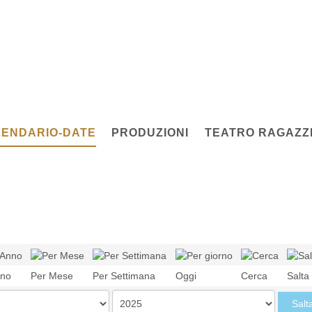
ENDARIO-DATE
PRODUZIONI
TEATRO RAGAZZI
nno
Per Mese
Per Settimana
Oggi
Cerca
Salta
Salt