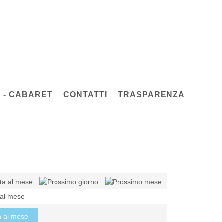
 - CABARET
CONTATTI
TRASPARENZA
 al mese
a al mese