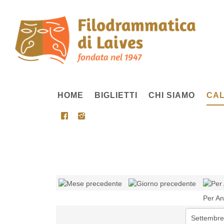
HOME
BIGLIETTI
CHI SIAMO
CAL
Per A