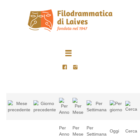
Per
Per
Per
Oggi
Cerca
Anno
Mese
Settimana