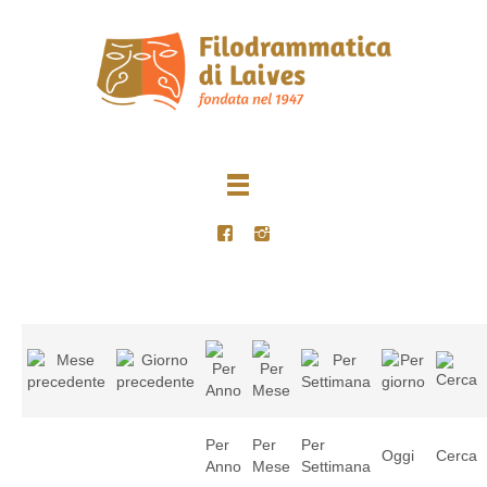
Per
Per
Per
Oggi
Cerca
Anno
Mese
Settimana