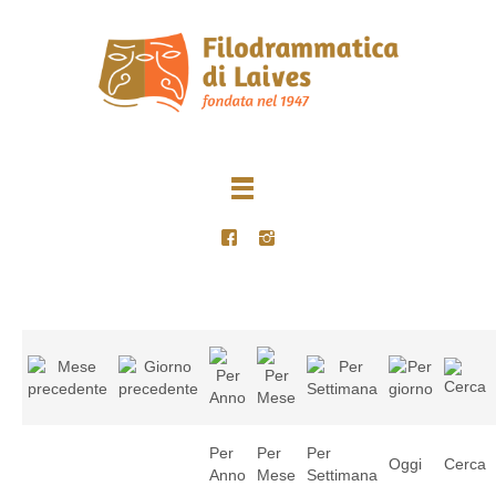
Per
Per
Per
Oggi
Cerca
Anno
Mese
Settimana