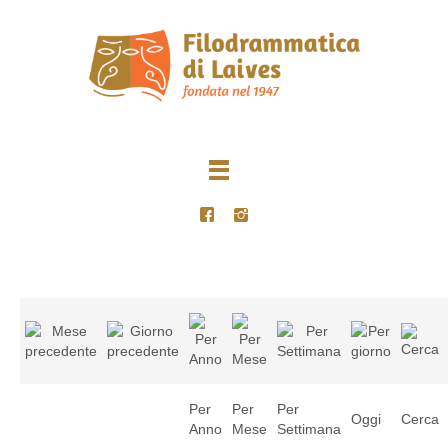
Per
Per
Per
Oggi
Cerca
Anno
Mese
Settimana