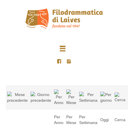
Per
Per
Per
Oggi
Cerca
Anno
Mese
Settimana