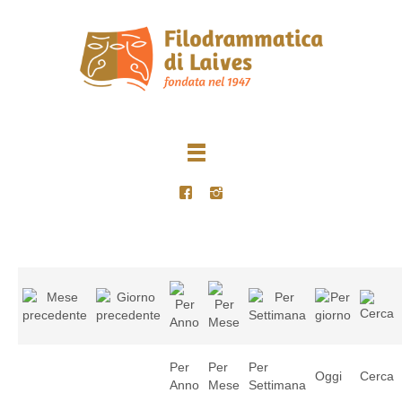
Per
Per
Per
Oggi
Cerca
Anno
Mese
Settimana