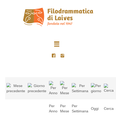
Per
Per
Per
Oggi
Cerca
Anno
Mese
Settimana