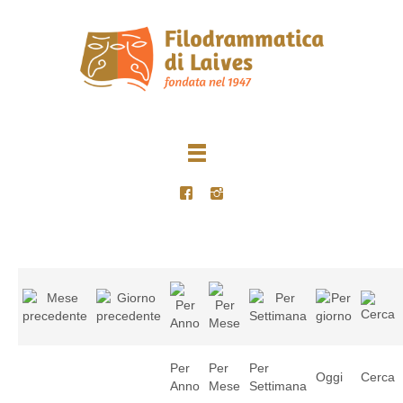
Per
Per
Per
Oggi
Cerca
Anno
Mese
Settimana