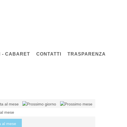
 - CABARET
CONTATTI
TRASPARENZA
 al mese
a al mese