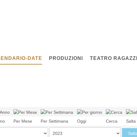
ENDARIO-DATE
PRODUZIONI
TEATRO RAGAZZI
nno
Per Mese
Per Settimana
Oggi
Cerca
Salta
Salt