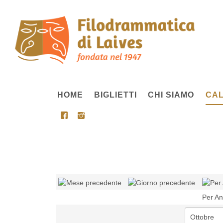
HOME
BIGLIETTI
CHI SIAMO
CAL
Per A