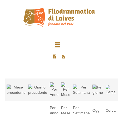
Per
Per
Per
Oggi
Cerca
Anno
Mese
Settimana