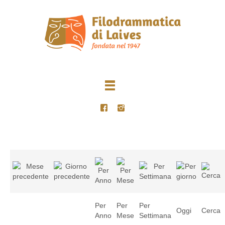
Per
Per
Per
Oggi
Cerca
Anno
Mese
Settimana