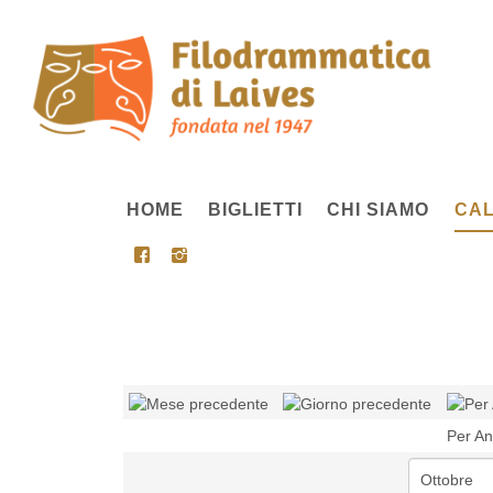
HOME
BIGLIETTI
CHI SIAMO
CAL
Per A