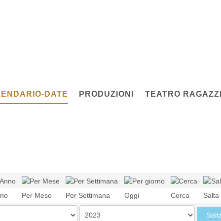
ENDARIO-DATE
PRODUZIONI
TEATRO RAGAZZI
nno
Per Mese
Per Settimana
Oggi
Cerca
Salta
Salt