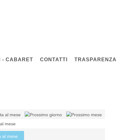
 - CABARET
CONTATTI
TRASPARENZA
 al mese
a al mese