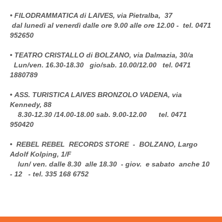
• FILODRAMMATICA di LAIVES, via Pietralba, 37
dal lunedì al venerdì dalle ore 9.00 alle ore 12.00 - tel. 0471
952650
•
TEATRO CRISTALLO di BOLZANO, via Dalmazia, 30/a
Lun/ven. 16.30-18.30 gio/sab. 10.00/12.00
tel. 0471
1880789
•
ASS. TURISTICA LAIVES BRONZOLO VADENA, via
Kennedy, 88
8.30-12.30 /14.00-18.00 sab. 9.00-12.00 tel. 0471
950420
•
REBEL REBEL RECORDS STORE - BOLZANO, Largo
Adolf Kolping, 1/F
lun/ ven. dalle 8.30 alle 18.30 - giov. e sabato anche 10
- 12 - tel. 335 168 6752