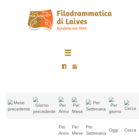
Per
Per
Per
Oggi
Cerca
Anno
Mese
Settimana