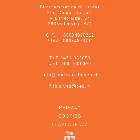
Filodrammatica di Laives
Soc. Coop. Sociale
via Pietralba, 37
39055 Laives (BZ)
C.F. 80004020212
P.IVA 00654870211
T+F 0471 952650
cell. 366 6606396
info@teatrofilolaives.it
filolaives@pec.it
PRIVACY
COOKIES
TRASPARENZA